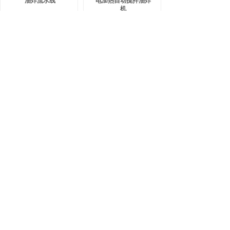
油炸流水线
电加热自动搅拌油炸
机
电加热自动出料油炸
电加热手动出料油炸
机
机
燃煤型自动出料搅拌
燃煤型自动出料油炸
油炸机
机
共 267 条记录
1
2
3
4
5
…
27
下一页>
末页