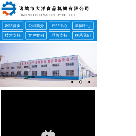
诸城市大洋食品机械有限公司
DAYANG FOOD MACHINERY CO., LTD.
网站首页
公司简介
产品中心
新闻中心
技术支持
客户案例
品牌支持
联系我们